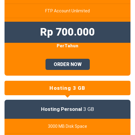
FTP Account Unlimited
Rp 700.000
PerTahun
ORDER NOW
Hosting 3 GB
Hosting Personal
3 GB
3000 MB Disk Space