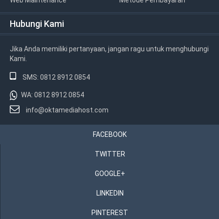
Hubungi Kami
Jika Anda memiliki pertanyaan, jangan ragu untuk menghubungi
Kami.
SMS: 0812 8912 0854
WA: 0812 8912 0854
info@oktamediahost.com
FACEBOOK
TWITTER
GOOGLE+
LINKEDIN
PINTEREST