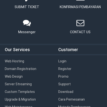
SUBMIT TICKET
KONFIRMASI PEMBAYARAN
Messenger
CONTACT US
Our Services
Customer
Web Hosting
Login
Domain Registration
Register
Web Design
Promo
Server Streaming
Support
Custom Templates
Download
Upgrade & Migration
Cara Pemesanan
Web Maintenance
Metode Pembayaran