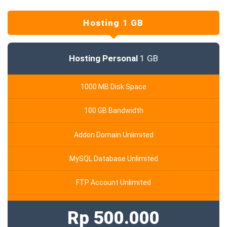
Hosting 1 GB
Hosting Personal
1 GB
1000 MB Disk Space
100 GB Bandwidth
Addon Domain Unlimited
MySQL Database Unlimited
FTP Account Unlimited
Rp 500.000