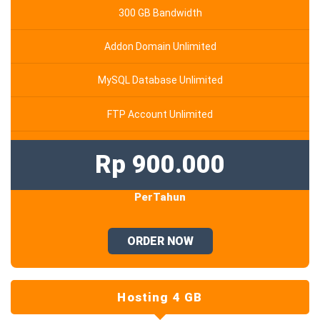
300 GB Bandwidth
Addon Domain Unlimited
MySQL Database Unlimited
FTP Account Unlimited
Rp 900.000
PerTahun
ORDER NOW
Hosting 4 GB