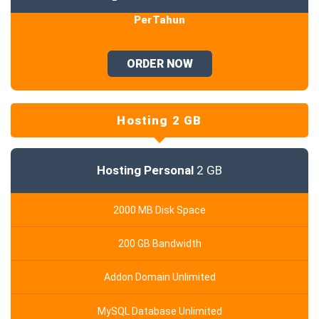
PerTahun
ORDER NOW
Hosting 2 GB
Hosting Personal
2 GB
2000 MB Disk Space
200 GB Bandwidth
Addon Domain Unlimited
MySQL Database Unlimited