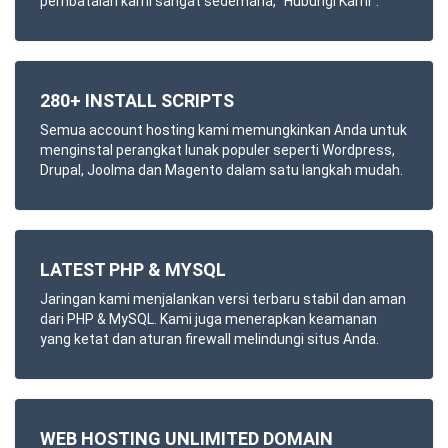
pembatalan kami sangat sederhana, "Hubungi Kami".
280+ INSTALL SCRIPTS
Semua account hosting kami memungkinkan Anda untuk
menginstal perangkat lunak populer seperti Wordpress,
Drupal, Joolma dan Magento dalam satu langkah mudah.
LATEST PHP & MYSQL
Jaringan kami menjalankan versi terbaru stabil dan aman
dari PHP & MySQL. Kami juga menerapkan keamanan
yang ketat dan aturan firewall melindungi situs Anda.
WEB HOSTING UNLIMITED DOMAIN