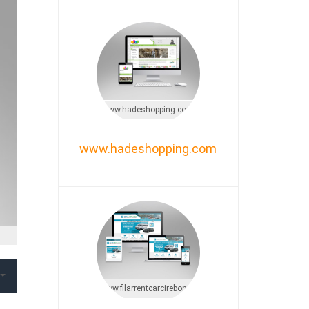
www.hadeshopping.com
www.hadeshopping.com
www.filarrentcarcirebon.com