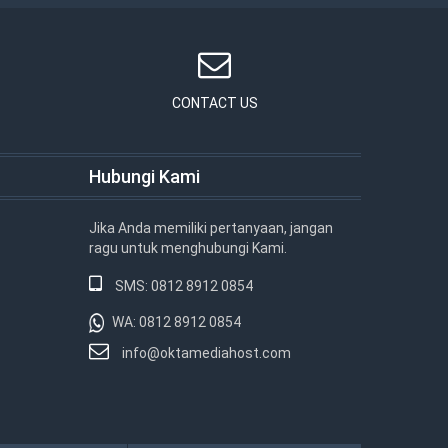
CONTACT US
Hubungi Kami
Jika Anda memiliki pertanyaan, jangan
ragu untuk menghubungi Kami.
SMS: 0812 8912 0854
WA: 0812 8912 0854
info@oktamediahost.com