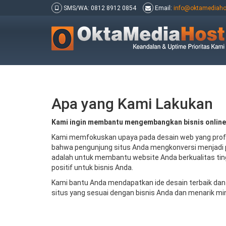
SMS/WA: 0812 8912 0854
Email:
info@oktamediaho
Apa yang Kami Lakukan
Kami ingin membantu mengembangkan bisnis online
Kami memfokuskan upaya pada desain web yang prof
bahwa pengunjung situs Anda mengkonversi menjadi 
adalah untuk membantu website Anda berkualitas t
positif untuk bisnis Anda.
Kami bantu Anda mendapatkan ide desain terbaik da
situs yang sesuai dengan bisnis Anda dan menarik mi