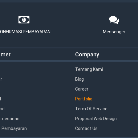
ONFIRMASI PEMBAYARAN
Messenger
omer
Company
Tentang Kami
r
Blog
Career
t
Portfolio
ad
Term Of Service
emesanan
Proposal Web Design
 Pembayaran
Contact Us