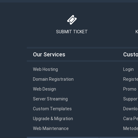
SUBMIT TICKET
K
Our Services
Cust
Web Hosting
Login
Domain Registration
Registe
Web Design
Promo
Server Streaming
Suppor
Custom Templates
Downlo
Upgrade & Migration
Cara P
Web Maintenance
Metode