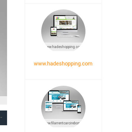
www.hadeshopping.com
www.hadeshopping.com
www.filarrentcarcirebon.com