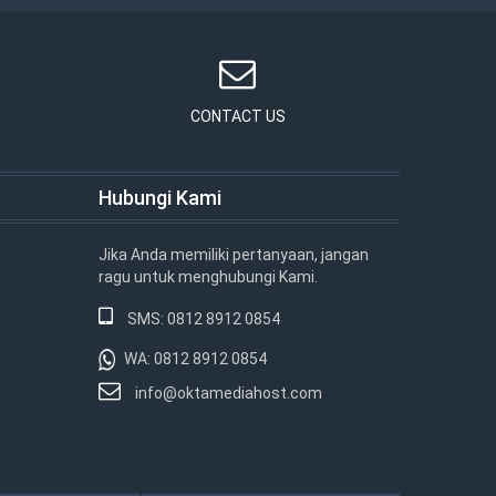
CONTACT US
Hubungi Kami
Jika Anda memiliki pertanyaan, jangan
ragu untuk menghubungi Kami.
SMS: 0812 8912 0854
WA: 0812 8912 0854
info@oktamediahost.com