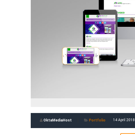
14 April 2018
OktaMediaHost
Portfolio