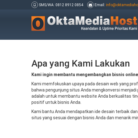
SMS/WA: 0812 8912 0854
Email:
info@oktamediaho
Apa yang Kami Lakukan
Kami ingin membantu mengembangkan bisnis online
Kami memfokuskan upaya pada desain web yang prof
bahwa pengunjung situs Anda mengkonversi menjadi 
adalah untuk membantu website Anda berkualitas t
positif untuk bisnis Anda.
Kami bantu Anda mendapatkan ide desain terbaik da
situs yang sesuai dengan bisnis Anda dan menarik mi