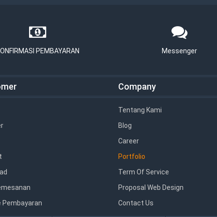
ONFIRMASI PEMBAYARAN
Messenger
omer
Company
Tentang Kami
r
Blog
Career
t
Portfolio
ad
Term Of Service
emesanan
Proposal Web Design
 Pembayaran
Contact Us