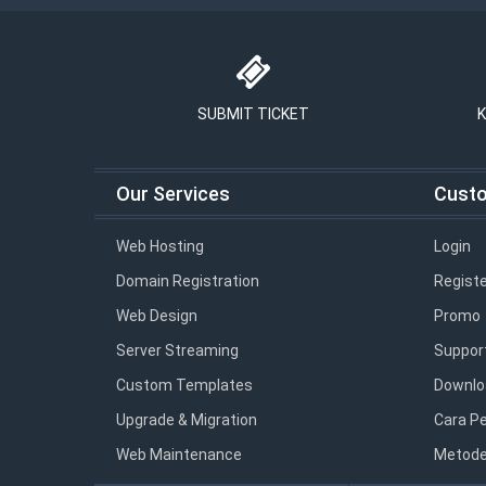
SUBMIT TICKET
K
Our Services
Cust
Web Hosting
Login
Domain Registration
Registe
Web Design
Promo
Server Streaming
Suppor
Custom Templates
Downlo
Upgrade & Migration
Cara P
Web Maintenance
Metode