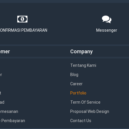
ONFIRMASI PEMBAYARAN
Messenger
omer
Company
Tentang Kami
r
Blog
Career
t
Portfolio
ad
Term Of Service
emesanan
Proposal Web Design
 Pembayaran
Contact Us