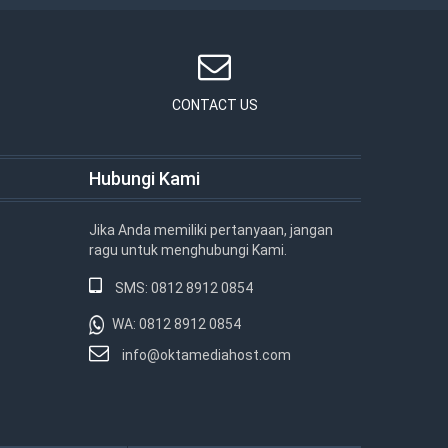
CONTACT US
Hubungi Kami
Jika Anda memiliki pertanyaan, jangan
ragu untuk menghubungi Kami.
SMS: 0812 8912 0854
WA: 0812 8912 0854
info@oktamediahost.com