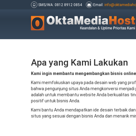
SMS/WA: 0812 8912 0854
Email:
info@oktamediaho
Apa yang Kami Lakukan
Kami ingin membantu mengembangkan bisnis online
Kami memfokuskan upaya pada desain web yang prof
bahwa pengunjung situs Anda mengkonversi menjadi 
adalah untuk membantu website Anda berkualitas t
positif untuk bisnis Anda.
Kami bantu Anda mendapatkan ide desain terbaik da
situs yang sesuai dengan bisnis Anda dan menarik mi