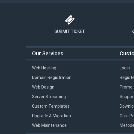
SUBMIT TICKET
K
Our Services
Cust
Web Hosting
Login
Domain Registration
Registe
Web Design
Promo
Server Streaming
Suppor
Custom Templates
Downlo
Upgrade & Migration
Cara P
Web Maintenance
Metode