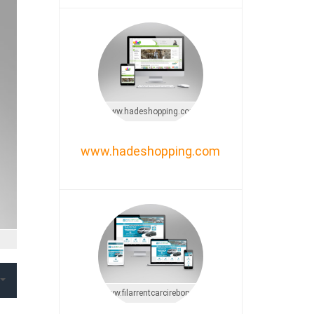
www.hadeshopping.com
www.hadeshopping.com
www.filarrentcarcirebon.com